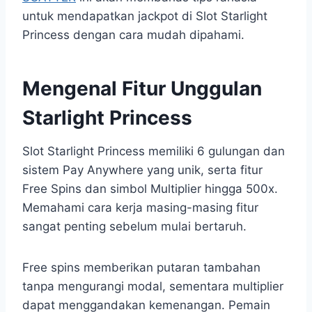
untuk mendapatkan jackpot di Slot Starlight
Princess dengan cara mudah dipahami.
Mengenal Fitur Unggulan
Starlight Princess
Slot Starlight Princess memiliki 6 gulungan dan
sistem Pay Anywhere yang unik, serta fitur
Free Spins dan simbol Multiplier hingga 500x.
Memahami cara kerja masing-masing fitur
sangat penting sebelum mulai bertaruh.
Free spins memberikan putaran tambahan
tanpa mengurangi modal, sementara multiplier
dapat menggandakan kemenangan. Pemain