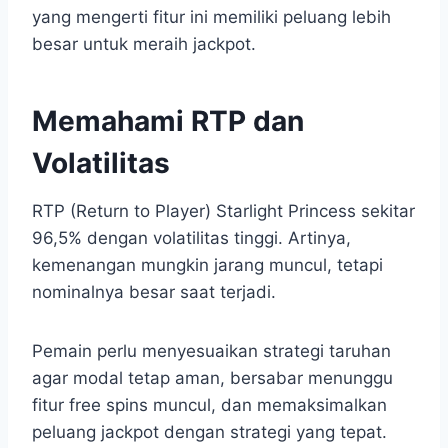
yang mengerti fitur ini memiliki peluang lebih
besar untuk meraih jackpot.
Memahami RTP dan
Volatilitas
RTP (Return to Player) Starlight Princess sekitar
96,5% dengan volatilitas tinggi. Artinya,
kemenangan mungkin jarang muncul, tetapi
nominalnya besar saat terjadi.
Pemain perlu menyesuaikan strategi taruhan
agar modal tetap aman, bersabar menunggu
fitur free spins muncul, dan memaksimalkan
peluang jackpot dengan strategi yang tepat.