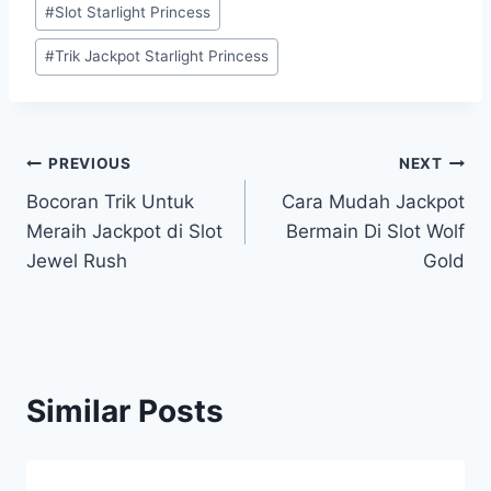
#
Slot Starlight Princess
#
Trik Jackpot Starlight Princess
Post
PREVIOUS
NEXT
Bocoran Trik Untuk
Cara Mudah Jackpot
navigation
Meraih Jackpot di Slot
Bermain Di Slot Wolf
Jewel Rush
Gold
Similar Posts