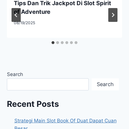
Tips Dan Trik Jackpot Di Slot Spirit
of Adventure
08/19/2025
Search
Search
Recent Posts
Strategi Main Slot Book Of Duat Dapat Cuan
Besar