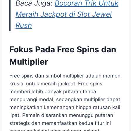
Baca Juga:
Bocoran Trik Untuk
Meraih Jackpot di Slot Jewel
Rush
Fokus Pada Free Spins dan
Multiplier
Free spins dan simbol multiplier adalah momen
krusial untuk meraih jackpot. Free spins
memberi lebih banyak putaran tanpa
mengurangi modal, sedangkan multiplier dapat
meningkatkan kemenangan hingga ratusan kali
lipat. Pemain disarankan menunggu putaran
strategis dan memanfaatkan kedua fitur ini