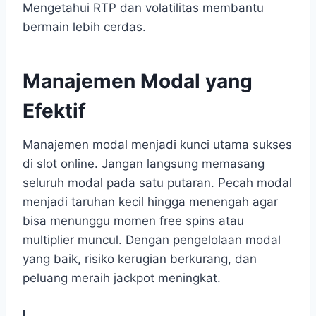
Mengetahui RTP dan volatilitas membantu
bermain lebih cerdas.
Manajemen Modal yang
Efektif
Manajemen modal menjadi kunci utama sukses
di slot online. Jangan langsung memasang
seluruh modal pada satu putaran. Pecah modal
menjadi taruhan kecil hingga menengah agar
bisa menunggu momen free spins atau
multiplier muncul. Dengan pengelolaan modal
yang baik, risiko kerugian berkurang, dan
peluang meraih jackpot meningkat.