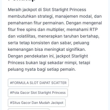
Meraih jackpot di Slot Starlight Princess
membutuhkan strategi, manajemen modal, dan
pemahaman fitur permainan. Dengan mengenal
fitur free spins dan multiplier, memahami RTP
dan volatilitas, menerapkan taruhan bertahap,
serta tetap konsisten dan sabar, peluang
kemenangan bisa meningkat signifikan.
Dengan pendekatan ini, jackpot Starlight
Princess bukan lagi sekadar mimpi, tetapi
peluang nyata bagi setiap pemain.
Post
#
FORMULA SLOT DAPAT SCATTER
Tags:
#
Pola Gacor Slot Starlight Princess
#
Situs Gacor Dan Mudah Jackpot