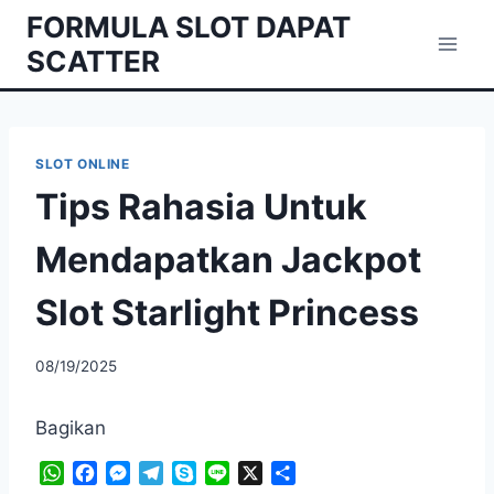
Skip
FORMULA SLOT DAPAT
to
SCATTER
content
SLOT ONLINE
Tips Rahasia Untuk
Mendapatkan Jackpot
Slot Starlight Princess
08/19/2025
Bagikan
W
F
M
T
S
L
X
S