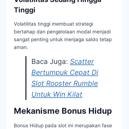
Tinggi
Volatilitas tinggi membuat strategi
bertahap dan pengelolaan modal menjadi
sangat penting untuk menjaga saldo tetap
aman.
Baca Juga:
Scatter
Bertumpuk Cepat Di
Slot Rooster Rumble
Untuk Win Kilat
Mekanisme Bonus Hidup
Bonus Hidup pada slot ini merupakan fase