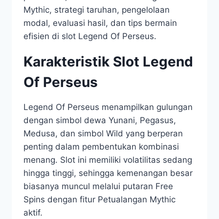
Mythic, strategi taruhan, pengelolaan
modal, evaluasi hasil, dan tips bermain
efisien di slot Legend Of Perseus.
Karakteristik Slot Legend
Of Perseus
Legend Of Perseus menampilkan gulungan
dengan simbol dewa Yunani, Pegasus,
Medusa, dan simbol Wild yang berperan
penting dalam pembentukan kombinasi
menang. Slot ini memiliki volatilitas sedang
hingga tinggi, sehingga kemenangan besar
biasanya muncul melalui putaran Free
Spins dengan fitur Petualangan Mythic
aktif.