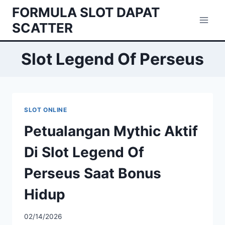
Skip
FORMULA SLOT DAPAT
to
SCATTER
content
Slot Legend Of Perseus
SLOT ONLINE
Petualangan Mythic Aktif
Di Slot Legend Of
Perseus Saat Bonus
Hidup
02/14/2026