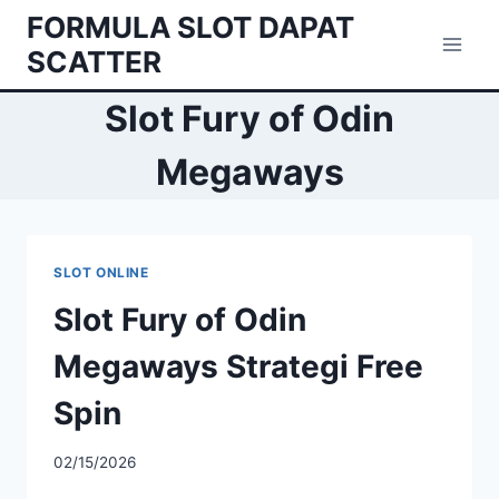
Skip
FORMULA SLOT DAPAT
to
SCATTER
content
Slot Fury of Odin
Megaways
SLOT ONLINE
Slot Fury of Odin
Megaways Strategi Free
Spin
02/15/2026