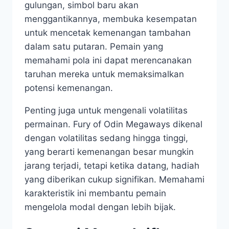
gulungan, simbol baru akan
menggantikannya, membuka kesempatan
untuk mencetak kemenangan tambahan
dalam satu putaran. Pemain yang
memahami pola ini dapat merencanakan
taruhan mereka untuk memaksimalkan
potensi kemenangan.
Penting juga untuk mengenali volatilitas
permainan. Fury of Odin Megaways dikenal
dengan volatilitas sedang hingga tinggi,
yang berarti kemenangan besar mungkin
jarang terjadi, tetapi ketika datang, hadiah
yang diberikan cukup signifikan. Memahami
karakteristik ini membantu pemain
mengelola modal dengan lebih bijak.