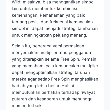
Wild, misalnya, bisa menggantikan simbol
lain untuk membentuk kombinasi
kemenangan. Pemahaman yang baik
tentang posisi dan frekuensi kemunculan
simbol ini dapat menjadi strategi tambahan
untuk meningkatkan peluang menang.
Selain itu, beberapa versi permainan
menyediakan multiplier atau pengganda
yang diterapkan selama Free Spin. Pemain
yang memahami pola kemunculan multiplier
dapat mengoptimalkan strategi taruhan
mereka agar setiap Free Spin menghasilkan
hadiah yang lebih besar. Hal ini
membutuhkan perhatian terhadap riwayat
putaran dan kesabaran untuk menunggu
momen terbaik.