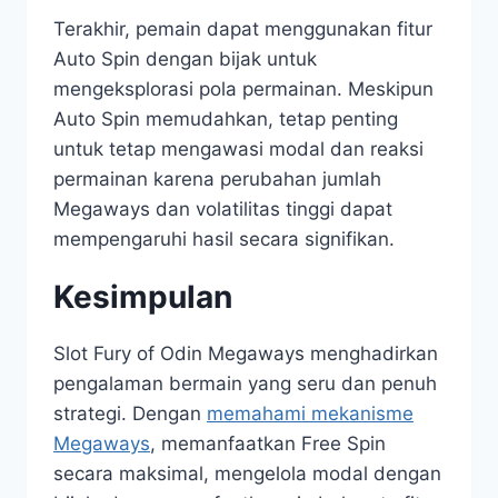
Terakhir, pemain dapat menggunakan fitur
Auto Spin dengan bijak untuk
mengeksplorasi pola permainan. Meskipun
Auto Spin memudahkan, tetap penting
untuk tetap mengawasi modal dan reaksi
permainan karena perubahan jumlah
Megaways dan volatilitas tinggi dapat
mempengaruhi hasil secara signifikan.
Kesimpulan
Slot Fury of Odin Megaways menghadirkan
pengalaman bermain yang seru dan penuh
strategi. Dengan
memahami mekanisme
Megaways
, memanfaatkan Free Spin
secara maksimal, mengelola modal dengan