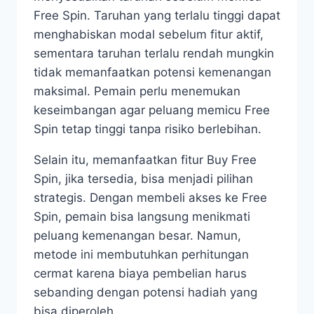
Free Spin. Taruhan yang terlalu tinggi dapat
menghabiskan modal sebelum fitur aktif,
sementara taruhan terlalu rendah mungkin
tidak memanfaatkan potensi kemenangan
maksimal. Pemain perlu menemukan
keseimbangan agar peluang memicu Free
Spin tetap tinggi tanpa risiko berlebihan.
Selain itu, memanfaatkan fitur Buy Free
Spin, jika tersedia, bisa menjadi pilihan
strategis. Dengan membeli akses ke Free
Spin, pemain bisa langsung menikmati
peluang kemenangan besar. Namun,
metode ini membutuhkan perhitungan
cermat karena biaya pembelian harus
sebanding dengan potensi hadiah yang
bisa diperoleh.