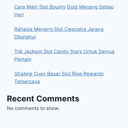
Cara Main Slot Bounty Gold Menang Setiap
Hari
Rahasia Menang Slot Cleocatra Jarang
Diketahui
Trik Jackpot Slot Candy Stars Untuk Semua
Pemain
Strategi Cuan Besar Slot Ripe Rewards
Terpercaya
Recent Comments
No comments to show.