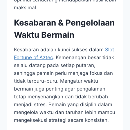
maksimal.
Kesabaran & Pengelolaan
Waktu Bermain
Kesabaran adalah kunci sukses dalam
Slot
Fortune of Aztec
. Kemenangan besar tidak
selalu datang pada setiap putaran,
sehingga pemain perlu menjaga fokus dan
tidak terburu-buru. Mengatur waktu
bermain juga penting agar pengalaman
tetap menyenangkan dan tidak berubah
menjadi stres. Pemain yang disiplin dalam
mengelola waktu dan taruhan lebih mampu
mengeksekusi strategi secara konsisten.