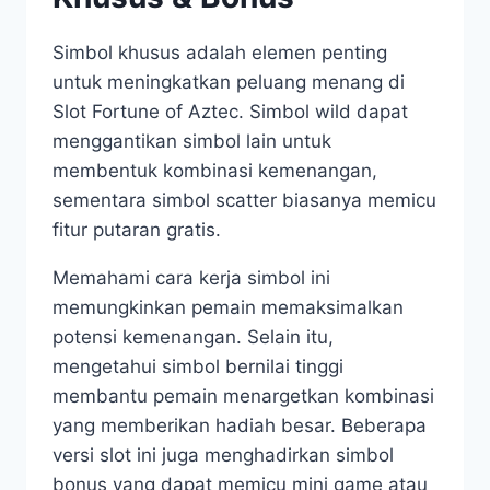
Simbol khusus adalah elemen penting
untuk meningkatkan peluang menang di
Slot Fortune of Aztec. Simbol wild dapat
menggantikan simbol lain untuk
membentuk kombinasi kemenangan,
sementara simbol scatter biasanya memicu
fitur putaran gratis.
Memahami cara kerja simbol ini
memungkinkan pemain memaksimalkan
potensi kemenangan. Selain itu,
mengetahui simbol bernilai tinggi
membantu pemain menargetkan kombinasi
yang memberikan hadiah besar. Beberapa
versi slot ini juga menghadirkan simbol
bonus yang dapat memicu mini game atau