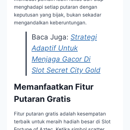
menghadapi setiap putaran dengan
keputusan yang bijak, bukan sekadar
mengandalkan keberuntungan.
Baca Juga:
Strategi
Adaptif Untuk
Menjaga Gacor Di
Slot Secret City Gold
Memanfaatkan Fitur
Putaran Gratis
Fitur putaran gratis adalah kesempatan
terbaik untuk meraih hadiah besar di Slot
Fortune of Aztec. Ketika simbol scatter