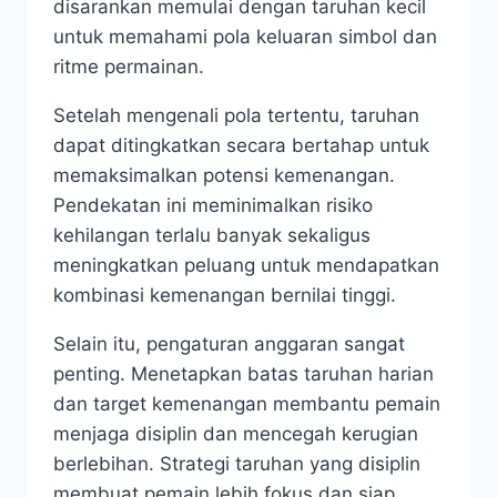
disarankan memulai dengan taruhan kecil
untuk memahami pola keluaran simbol dan
ritme permainan.
Setelah mengenali pola tertentu, taruhan
dapat ditingkatkan secara bertahap untuk
memaksimalkan potensi kemenangan.
Pendekatan ini meminimalkan risiko
kehilangan terlalu banyak sekaligus
meningkatkan peluang untuk mendapatkan
kombinasi kemenangan bernilai tinggi.
Selain itu, pengaturan anggaran sangat
penting. Menetapkan batas taruhan harian
dan target kemenangan membantu pemain
menjaga disiplin dan mencegah kerugian
berlebihan. Strategi taruhan yang disiplin
membuat pemain lebih fokus dan siap