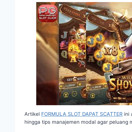
Artikel
FORMULA SLOT DAPAT SCATTER
ini
hingga tips manajemen modal agar peluang 