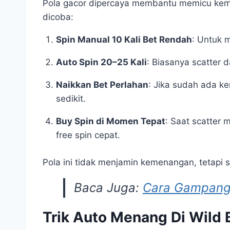
Pola gacor dipercaya membantu memicu kemen
dicoba:
Spin Manual 10 Kali Bet Rendah
: Untuk 
Auto Spin 20–25 Kali
: Biasanya scatter d
Naikkan Bet Perlahan
: Jika sudah ada k
sedikit.
Buy Spin di Momen Tepat
: Saat scatter 
free spin cepat.
Pola ini tidak menjamin kemenangan, tetapi
Baca Juga:
Cara Gampang 
Trik Auto Menang Di Wil