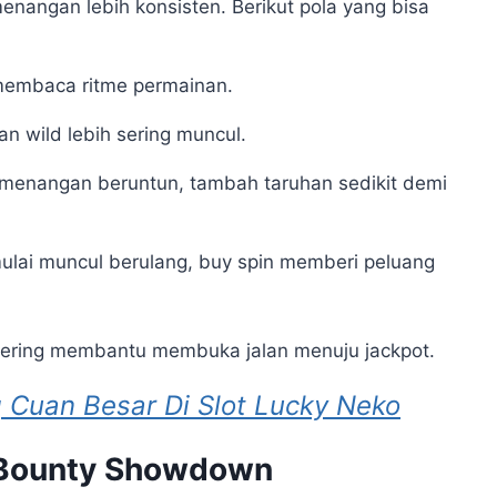
angan lebih konsisten. Berikut pola yang bisa
membaca ritme permainan.
an wild lebih sering muncul.
emenangan beruntun, tambah taruhan sedikit demi
mulai muncul berulang, buy spin memberi peluang
 sering membantu membuka jalan menuju jackpot.
Cuan Besar Di Slot Lucky Neko
d Bounty Showdown