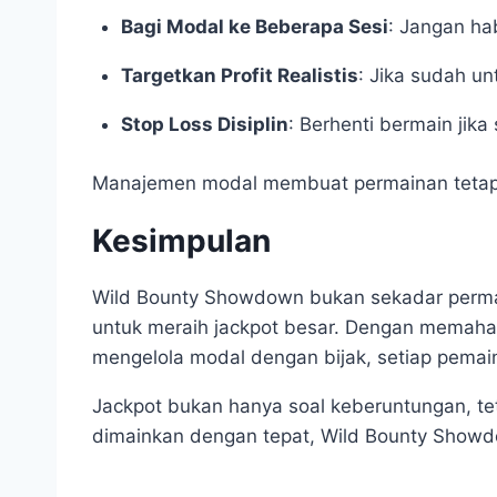
Bagi Modal ke Beberapa Sesi
: Jangan ha
Targetkan Profit Realistis
: Jika sudah u
Stop Loss Disiplin
: Berhenti bermain jika
Manajemen modal membuat permainan tetap a
Kesimpulan
Wild Bounty Showdown bukan sekadar permai
untuk meraih jackpot besar. Dengan memaham
mengelola modal dengan bijak, setiap pemai
Jackpot bukan hanya soal keberuntungan, teta
dimainkan dengan tepat, Wild Bounty Showd