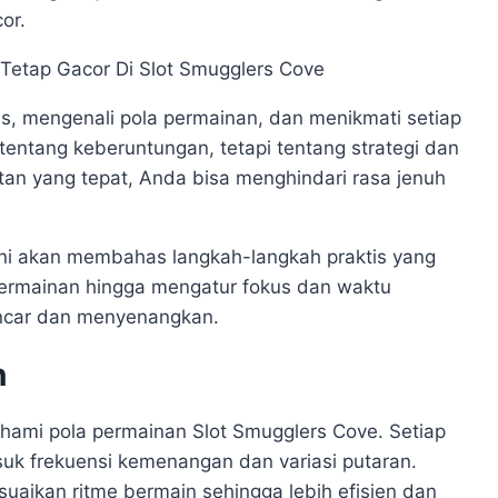
or.
s, mengenali pola permainan, dan menikmati setiap
 tentang keberuntungan, tetapi tentang strategi dan
an yang tepat, Anda bisa menghindari rasa jenuh
ni akan membahas langkah-langkah praktis yang
permainan hingga mengatur fokus dan waktu
 lancar dan menyenangkan.
n
hami pola permainan Slot Smugglers Cove. Setiap
masuk frekuensi kemenangan dan variasi putaran.
uaikan ritme bermain sehingga lebih efisien dan