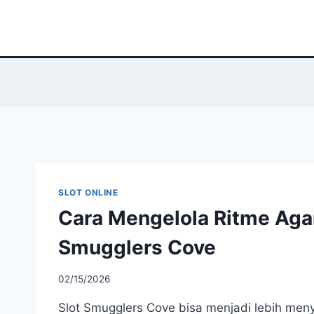
Skip
to
content
SLOT ONLINE
Cara Mengelola Ritme Agar
Smugglers Cove
02/15/2026
Slot Smugglers Cove bisa menjadi lebih me