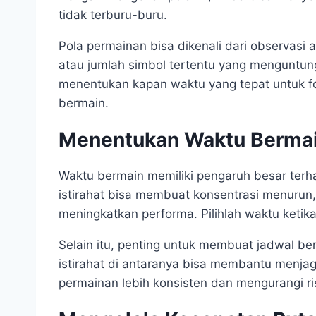
tidak terburu-buru.
Pola permainan bisa dikenali dari observasi 
atau jumlah simbol tertentu yang mengunt
menentukan kapan waktu yang tepat untuk f
bermain.
Menentukan Waktu Bermai
Waktu bermain memiliki pengaruh besar terha
istirahat bisa membuat konsentrasi menurun
meningkatkan performa. Pilihlah waktu ketik
Selain itu, penting untuk membuat jadwal be
istirahat di antaranya bisa membantu menjag
permainan lebih konsisten dan mengurangi ri