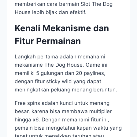
memberikan cara bermain Slot The Dog
House lebih bijak dan efektif.
Kenali Mekanisme dan
Fitur Permainan
Langkah pertama adalah memahami
mekanisme The Dog House. Game ini
memiliki 5 gulungan dan 20 paylines,
dengan fitur sticky wild yang dapat
meningkatkan peluang menang beruntun.
Free spins adalah kunci untuk menang
besar, karena bisa membawa multiplier
hingga x6. Dengan memahami fitur ini,
pemain bisa mengetahui kapan waktu yang
tepat untuk menaikkan taruhan atau