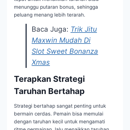
menunggu putaran bonus, sehingga
peluang menang lebih terarah.
Baca Juga:
Trik Jitu
Maxwin Mudah Di
Slot Sweet Bonanza
Xmas
Terapkan Strategi
Taruhan Bertahap
Strategi bertahap sangat penting untuk
bermain cerdas. Pemain bisa memulai
dengan taruhan kecil untuk mengamati
ritme permainan, lalu menaikkan taruhan