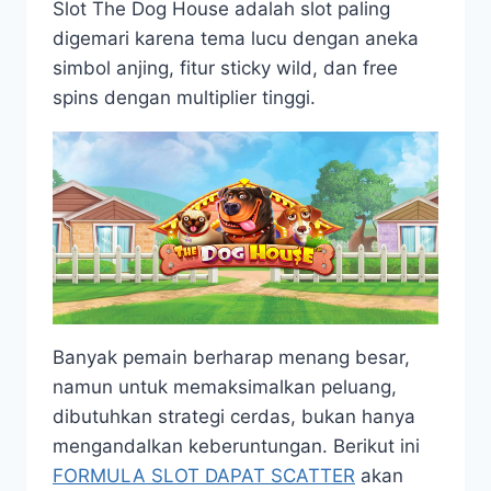
Slot The Dog House adalah slot paling
digemari karena tema lucu dengan aneka
simbol anjing, fitur sticky wild, dan free
spins dengan multiplier tinggi.
Banyak pemain berharap menang besar,
namun untuk memaksimalkan peluang,
dibutuhkan strategi cerdas, bukan hanya
mengandalkan keberuntungan. Berikut ini
FORMULA SLOT DAPAT SCATTER
akan