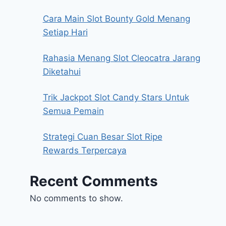
Cara Main Slot Bounty Gold Menang
Setiap Hari
Rahasia Menang Slot Cleocatra Jarang
Diketahui
Trik Jackpot Slot Candy Stars Untuk
Semua Pemain
Strategi Cuan Besar Slot Ripe
Rewards Terpercaya
Recent Comments
No comments to show.