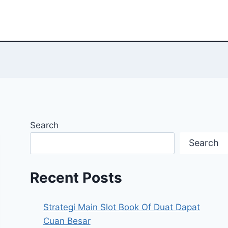
Search
Search
Recent Posts
Strategi Main Slot Book Of Duat Dapat
Cuan Besar