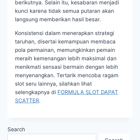
berikutnya. Selain itu, kesabaran menjadi
kunci karena tidak semua putaran akan
langsung memberikan hasil besar.
Konsistensi dalam menerapkan strategi
taruhan, disertai kemampuan membaca
pola permainan, memungkinkan pemain
meraih kemenangan lebih maksimal dan
menikmati sensasi bermain dengan lebih
menyenangkan. Tertarik mencoba ragam
slot seru lainnya, silahkan lihat
selengkapnya di
FORMULA SLOT DAPAT
SCATTER
.
Search