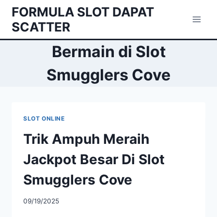
Skip
FORMULA SLOT DAPAT
to
SCATTER
content
Bermain di Slot
Smugglers Cove
SLOT ONLINE
Trik Ampuh Meraih
Jackpot Besar Di Slot
Smugglers Cove
09/19/2025