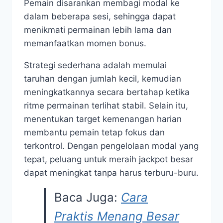
Pemain disarankan membagi modal ke
dalam beberapa sesi, sehingga dapat
menikmati permainan lebih lama dan
memanfaatkan momen bonus.
Strategi sederhana adalah memulai
taruhan dengan jumlah kecil, kemudian
meningkatkannya secara bertahap ketika
ritme permainan terlihat stabil. Selain itu,
menentukan target kemenangan harian
membantu pemain tetap fokus dan
terkontrol. Dengan pengelolaan modal yang
tepat, peluang untuk meraih jackpot besar
dapat meningkat tanpa harus terburu-buru.
Baca Juga:
Cara
Praktis Menang Besar