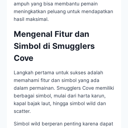
ampuh yang bisa membantu pemain
meningkatkan peluang untuk mendapatkan
hasil maksimal.
Mengenal Fitur dan
Simbol di Smugglers
Cove
Langkah pertama untuk sukses adalah
memahami fitur dan simbol yang ada
dalam permainan. Smugglers Cove memiliki
berbagai simbol, mulai dari harta karun,
kapal bajak laut, hingga simbol wild dan
scatter.
Simbol wild berperan penting karena dapat