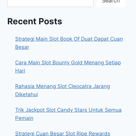
Search
Recent Posts
Strategi Main Slot Book Of Duat Dapat Cuan
Besar
Cara Main Slot Bounty Gold Menang Setiap
Hari
Rahasia Menang Slot Cleocatra Jarang
Diketahui
Trik Jackpot Slot Candy Stars Untuk Semua
Pemain
Strategi Cuan Besar Slot Ripe Rewards