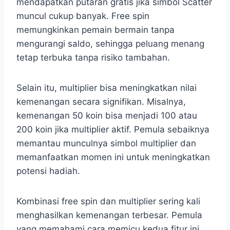
mendapatkan putaran gratis jika simbol Scatter
muncul cukup banyak. Free spin
memungkinkan pemain bermain tanpa
mengurangi saldo, sehingga peluang menang
tetap terbuka tanpa risiko tambahan.
Selain itu, multiplier bisa meningkatkan nilai
kemenangan secara signifikan. Misalnya,
kemenangan 50 koin bisa menjadi 100 atau
200 koin jika multiplier aktif. Pemula sebaiknya
memantau munculnya simbol multiplier dan
memanfaatkan momen ini untuk meningkatkan
potensi hadiah.
Kombinasi free spin dan multiplier sering kali
menghasilkan kemenangan terbesar. Pemula
yang memahami cara memicu kedua fitur ini