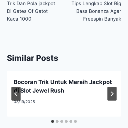
Trik Dan Pola jackpot
Tips Lengkap Slot Big
navigation
Di Gates Of Gatot
Bass Bonanza Agar
Kaca 1000
Freespin Banyak
Similar Posts
Bocoran Trik Untuk Meraih Jackpot
di Slot Jewel Rush
08/19/2025