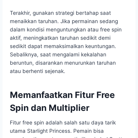
Terakhir, gunakan strategi bertahap saat
menaikkan taruhan. Jika permainan sedang
dalam kondisi menguntungkan atau free spin
aktif, meningkatkan taruhan sedikit demi
sedikit dapat memaksimalkan keuntungan.
Sebaliknya, saat mengalami kekalahan
beruntun, disarankan menurunkan taruhan
atau berhenti sejenak.
Memanfaatkan Fitur Free
Spin dan Multiplier
Fitur free spin adalah salah satu daya tarik
utama Starlight Princess. Pemain bisa