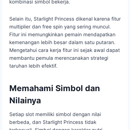
kombinasi simbol bekerja.
Selain itu, Starlight Princess dikenal karena fitur
multiplier dan free spin yang sering muncul.
Fitur ini memungkinkan pemain mendapatkan
kemenangan lebih besar dalam satu putaran.
Mengetahui cara kerja fitur ini sejak awal dapat
membantu pemula merencanakan strategi
taruhan lebih efektif.
Memahami Simbol dan
Nilainya
Setiap slot memiliki simbol dengan nilai
berbeda, dan Starlight Princess tidak