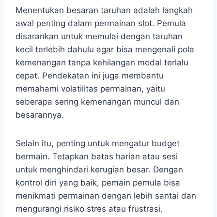
Menentukan besaran taruhan adalah langkah
awal penting dalam permainan slot. Pemula
disarankan untuk memulai dengan taruhan
kecil terlebih dahulu agar bisa mengenali pola
kemenangan tanpa kehilangan modal terlalu
cepat. Pendekatan ini juga membantu
memahami volatilitas permainan, yaitu
seberapa sering kemenangan muncul dan
besarannya.
Selain itu, penting untuk mengatur budget
bermain. Tetapkan batas harian atau sesi
untuk menghindari kerugian besar. Dengan
kontrol diri yang baik, pemain pemula bisa
menikmati permainan dengan lebih santai dan
mengurangi risiko stres atau frustrasi.