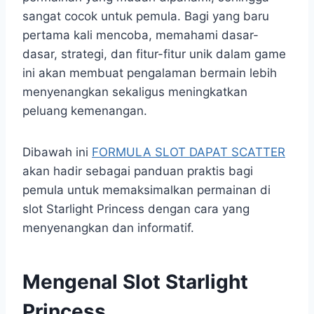
sangat cocok untuk pemula. Bagi yang baru
pertama kali mencoba, memahami dasar-
dasar, strategi, dan fitur-fitur unik dalam game
ini akan membuat pengalaman bermain lebih
menyenangkan sekaligus meningkatkan
peluang kemenangan.
Dibawah ini
FORMULA SLOT DAPAT SCATTER
akan hadir sebagai panduan praktis bagi
pemula untuk memaksimalkan permainan di
slot Starlight Princess dengan cara yang
menyenangkan dan informatif.
Mengenal Slot Starlight
Princess